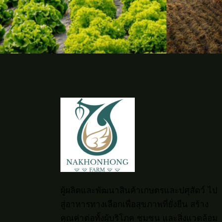
ผู้ผลิตและพัฒนาสินค้าเกษตรและปศุสัตว์ ไป
สู่อาหารทางเลือกเพื่อสุขภาพที่ยั่งยืน สร้าง
คุณค่าต่อทั้งผู้บริโภค ชุมชน และสิ่งแวดล้อม