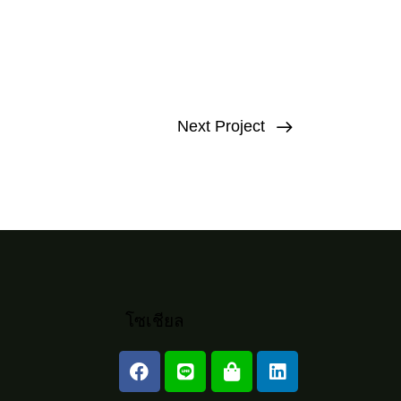
Next Project
โซเชียล