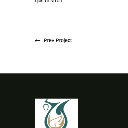
quis nostrud.
Prev Project