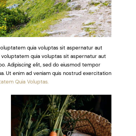
oluptatem quia voluptas sit aspernatur aut
 voluptatem quia voluptas sit aspernatur aut
cabo. Adipiscing elit, sed do eiusmod tempor
ua. Ut enim ad veniam quis nostrud exercitation
tatem Quia Voluptas.