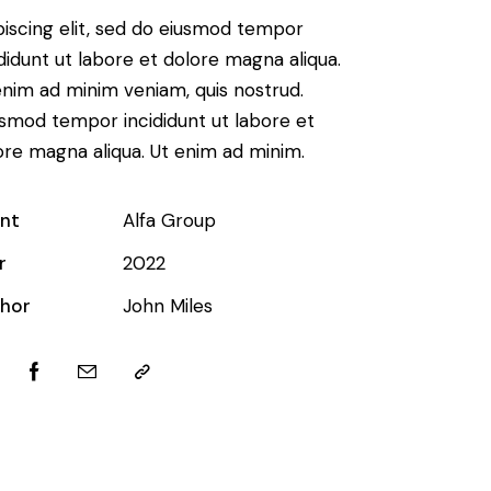
piscing elit, sed do eiusmod tempor
ididunt ut labore et dolore magna aliqua.
enim ad minim veniam, quis nostrud.
smod tempor incididunt ut labore et
ore magna aliqua. Ut enim ad minim.
ent
Alfa Group
r
2022
hor
John Miles