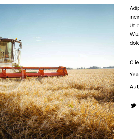
Adi
inc
Ut 
Wiu
dol
Cli
Yea
Aut