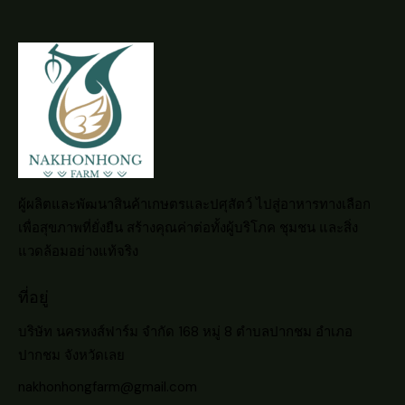
ผู้ผลิตและพัฒนาสินค้าเกษตรและปศุสัตว์ ไปสู่อาหารทางเลือก
เพื่อสุขภาพที่ยั่งยืน สร้างคุณค่าต่อทั้งผู้บริโภค ชุมชน และสิ่ง
แวดล้อมอย่างแท้จริง
ที่อยู่
บริษัท นครหงส์ฟาร์ม จำกัด 168 หมู่ 8 ตำบลปากชม อำเภอ
ปากชม จังหวัดเลย
nakhonhongfarm@gmail.com