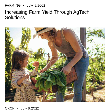
July 13, 2022
FARMING
Increasing Farm Yield Through AgTech
Solutions
July 6, 2022
CROP