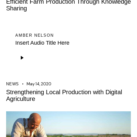
Efficient Farm Production Through Knowledge
Sharing
AMBER NELSON
Insert Audio Title Here
Audio
Player
May 14, 2020
NEWS
Strengthening Local Production with Digital
Agriculture