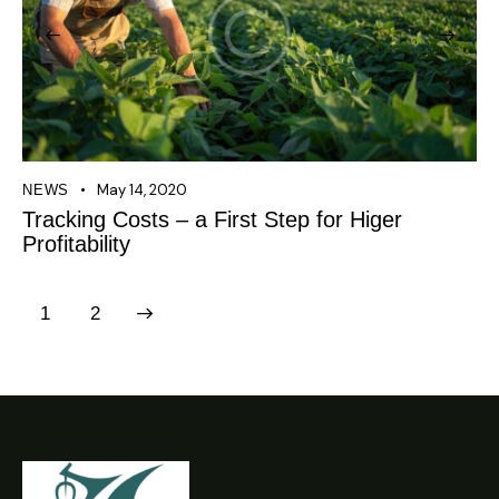
May 14, 2020
NEWS
Tracking Costs – a First Step for Higer
Profitability
>
1
2